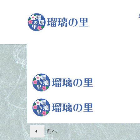
Skip
to
content
投