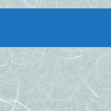
稿
ナ
ビ
ゲ
ー
シ
ョ
ン